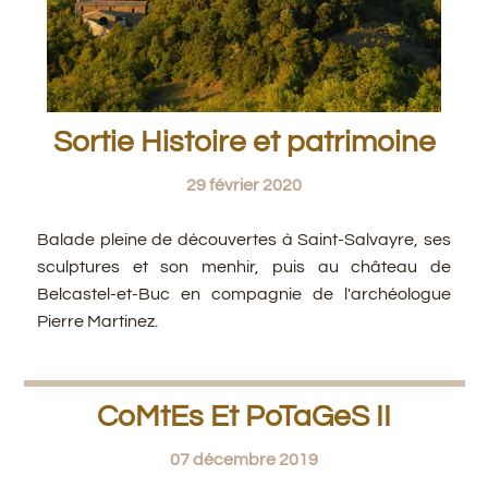
Sortie Histoire et patrimoine
29 février 2020
Balade pleine de découvertes à Saint-Salvayre, ses
sculptures et son menhir, puis au château de
Belcastel-et-Buc en compagnie de l'archéologue
Pierre Martinez.
CoMtEs Et PoTaGeS II
07 décembre 2019