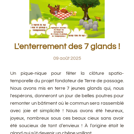
L'enterrement des 7 glands !
09 août 2025
Un pique-nique pour fêter la clôture spatio-
temporelle du projet fondateur de Terre de passage.
N
ous avons mis en terre 7 jeunes glands qui, nous
l'espérons, donneront un jour de belles poutres pour
remonter un bâtiment où le commun sera rassemblé
avec joie et simplicité ! Nous avons été
heureux,
joyeux, nombreux sous ces beaux cieux sans avoir
été soucieux de tant d’envieux ! À l’origine était le
gland qui sût devenir un chêne vaillant.